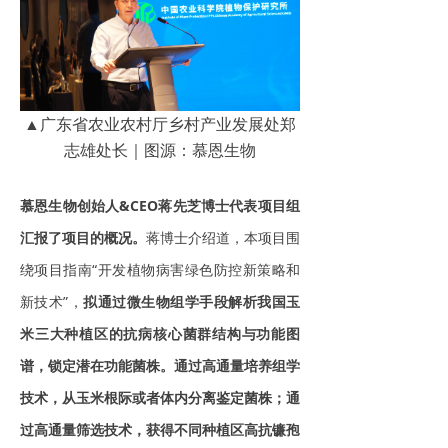
▲广东省农业农村厅乡村产业发展处郑
志雄处长｜图源：慕恩生物
慕恩生物创始人&CEO蒋先芝博士代表项目组
汇报了项目的概况。
蒋博士介绍道，本项目围
绕项目指南“开发植物病害绿色防控新策略和
新技术”，
拟通过微生物组学手段解析我国玉
米三大种植区的抗病核心菌群结构与功能图
谱，锁定潜在功能菌株。通过高通量培养组学
技术，从玉米根际或者体内分离鉴定菌株；通
过高通量筛选技术，获得不同种植区高抗镰孢