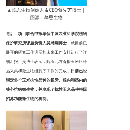
▲慕恩生物创始人＆CEO蒋先芝博士｜
图源：慕恩生物
随后，
项目联合申报单位中国农业科学院植物
保护研究所课题负责人吴瀚翔博士
，就目前已
展开的研究工作进展和未来工作安排进行了详
细汇报。吴博士表示，随着北方春播玉米区样
品采集和微生物组测序工作的完成
，目前已经
锁定多个玉米抗性品种的根际、根内和茎内的
核心抗病微生物，并发现了抗性玉米品种根际
招募功能微生物的机制。