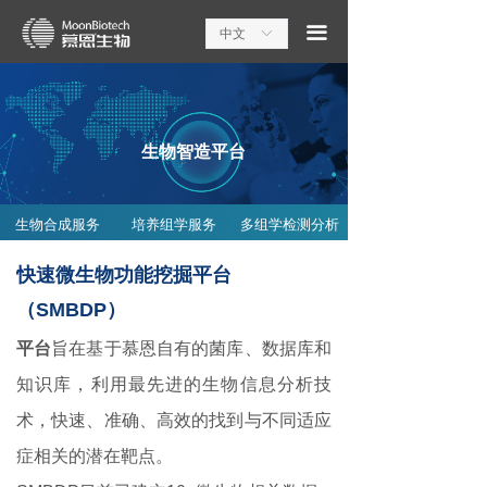
끀
中文
ꀅ
生物智造平台
生物合成服务
培养组学服务
多组学检测分析
快速微生物功能挖掘平台
（SMBDP）
平台
旨在基于慕恩自有的菌库、数据库和
知识库，利用最先进的生物信息分析技
术，快速、准确、高效的找到与不同适应
症相关的潜在靶点。