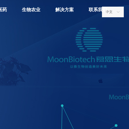
医药
生物农业
解决方案
联系我们
中文
ꀅ