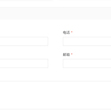
电话
*
邮箱
*