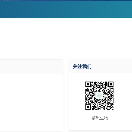
关注我们
慕恩生物