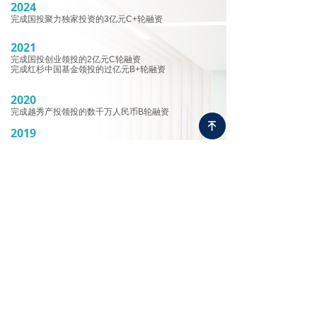
2024
完成国投聚力独家投资的3亿元C+轮融资
2021
完成国投创业领投的2亿元C轮融资
完成红杉中国基金领投的过亿元B+轮融资
2020
完成越秀产投领投的数千万人民币B轮融资
녠
2019
蝉联“中国最具投资价值企业50强”、
“粤港澳大湾区生物科技创新企业50强”；
“融资中国2018-2019年度最具发展潜力企业”；
“2019未来农业食品百强榜”
2018
完成弘晖资本领投的数千万人民币Pre-A轮融资；
荣获“2018年中国最具投资价值企业50强”；
荣获“2018粤港澳大湾区生物科技创新企业50强”
2017
广州总部-慕恩（广州）生物科技有限公司
（MoonBio）正式启用；生产中试基地建设完成