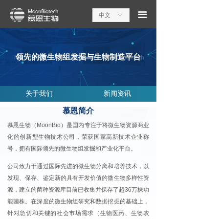
끀
中文
ꀅ
领先的微生物组发掘与生物制造平台
关于我们
新闻资讯
慕恩简介
慕恩生物（MoonBio）是国内专注于将微生物资源商业
化的创新型生物技术公司，荣获国家高新技术企业称
号，拥有国际领先的微生物组发掘和产业化平台。
公司致力于通过国际先进的微生物分离和培养技术，以
发现、保存、鉴定新的具有开发价值的微生物多样性资
源，建立的菌种资源库目前已收集并保存了超36万株功
能菌株。在深度的微生物组研究和数据挖掘的基础上，
针对急切和关键的社会市场需求（生物医药、生物农