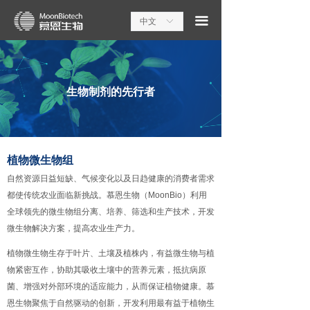
끀
中文
ꀅ
生物制剂的先行者
植物微生物组
自然资源日益短缺、气候变化以及日趋健康的消费者需求
都使传统农业面临新挑战。慕恩生物（MoonBio）利用
全球领先的微生物组分离、培养、筛选和生产技术，开发
微生物解决方案，提高农业生产力。
植物微生物生存于叶片、土壤及植株内，有益微生物与植
物紧密互作，协助其吸收土壤中的营养元素，抵抗病原
菌、增强对外部环境的适应能力，从而保证植物健康。慕
恩生物聚焦于自然驱动的创新，开发利用最有益于植物生