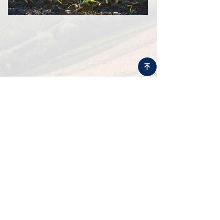
녠
农业研发管线