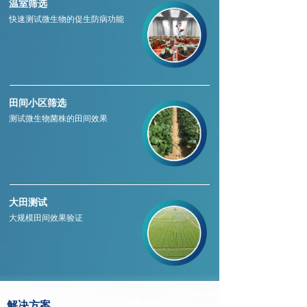
温室筛选
快速测试微生物的促生防病功能
田间小区筛选
测试微生物菌株的田间效果
大田测试
大规模田间效果验证
解决方案