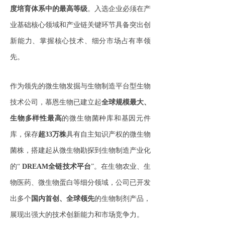
度培育体系中的最高等级
。入选企业必须在产
业基础核心领域和产业链关键环节具备突出创
新能力、掌握核心技术、细分市场占有率领
先。
作为领先的微生物发掘与生物制造平台型生物
技术公司，慕恩生物已建立起
全球规模最大、
生物多样性最高
的微生物菌种库和基因元件
库，保存
超33万株
具有自主知识产权的微生物
菌株，搭建起从微生物勘探到生物制造产业化
的“
DREAM全链技术平台
”。在生物农业、生
物医药、微生物蛋白等细分领域，公司已开发
出多个
国内首创、全球领先
的生物制剂产品，
展现出强大的技术创新能力和市场竞争力。