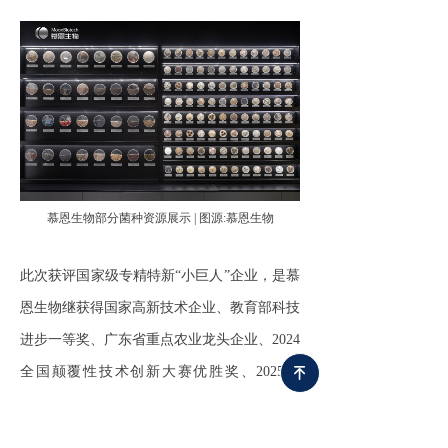
慕恩生物部分菌种资源展示 | 图源:慕恩生物
此次获评国家级专精特新“小巨人”企业，是慕
恩生物继获得国家高新技术企业、教育部科技
进步一等奖、广东省重点农业龙头企业、2024
全国颠覆性技术创新大赛优胜奖、2025年
녠
WIPO全球奖30强等诸多荣誉后的又一重要突
破。这一系列权威认可，系统性地印证了公司